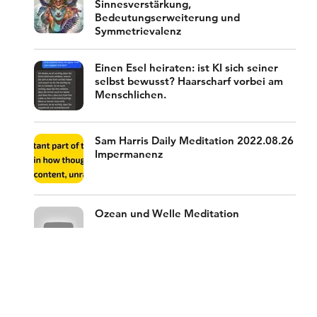
Sinnesverstärkung,
Bedeutungserweiterung und
Symmetrievalenz
Einen Esel heiraten: ist KI sich seiner
selbst bewusst? Haarscharf vorbei am
Menschlichen.
Sam Harris Daily Meditation 2022.08.26 -
Impermanenz
Ozean und Welle Meditation