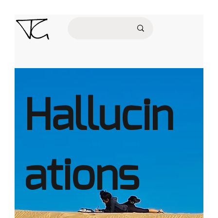
Hallucin
ations