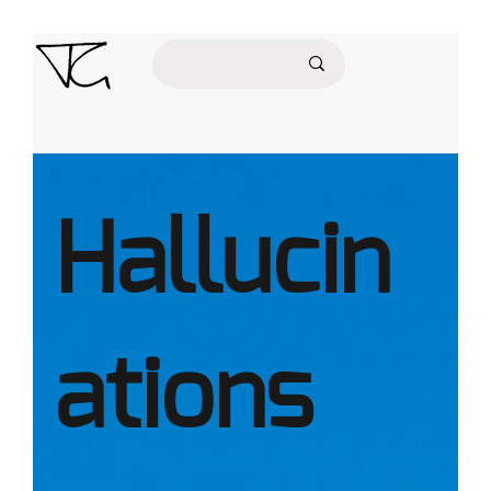
Hallucin
ations