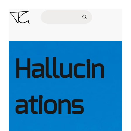
Hallucin
ations